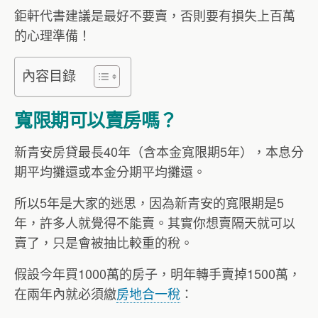
鉅軒代書建議是最好不要賣，否則要有損失上百萬
的心理準備！
內容目錄
寬限期可以賣房嗎？
新青安房貸最長40年（含本金寬限期5年），本息分
期平均攤還或本金分期平均攤還。
所以5年是大家的迷思，因為新青安的寬限期是5
年，許多人就覺得不能賣。其實你想賣隔天就可以
賣了，只是會被抽比較重的稅。
假設今年買1000萬的房子，明年轉手賣掉1500萬，
在兩年內就必須繳
房地合一稅
：