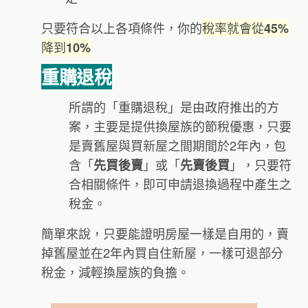
只要符合以上各項條件，你的
稅率就會從
45%
降到
10%
重購退稅
所謂的「重購退稅」是由政府推出的方
案，主要是提供換屋族的節稅優惠，只要
是賣舊屋與買新屋之間期間於2年內，包
含「
」或「
」，只要符
先買後賣
先賣後買
合相關條件，即可申請退換過程中產生之
稅金。
簡單來說，只要能證明房屋一樣是自用的，賣
掉舊屋並在2年內買自住新屋，一樣可退部分
稅金，減輕換屋族的負擔。