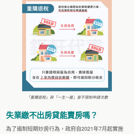
「重購退稅」與「一生一屋」皆不限制申請次數
失業繳不出房貸能賣房嗎？
為了遏制短期炒房行為，政府自2021年7月起實施