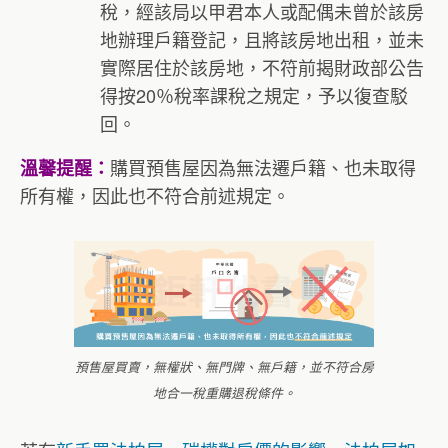
稅，經該局以甲君本人或配偶未曾於該房
地辦理戶籍登記，且將該房地出租，並未
實際居住於該房地，不符前揭財政部公告
得按20％稅率課稅之規定，予以復查駁
回。
購買預售屋因為無法遷戶籍、也未取得
溫馨提醒：
所有權，因此也不符合前述規定。
預售屋買賣，無權狀、無門牌、無戶籍，並不符合房
地合一稅重購退稅條件。