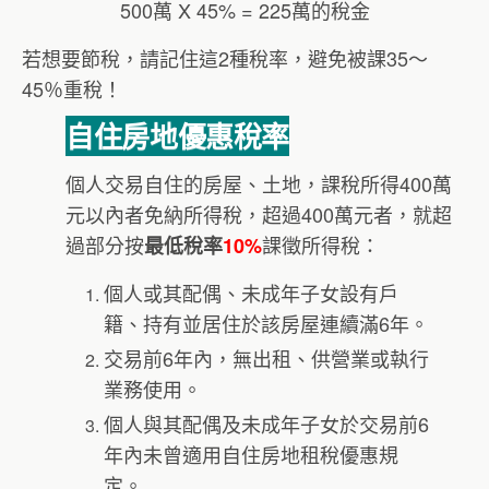
500萬 X 45% = 225萬的稅金
若想要節稅，請記住這2種稅率，避免被課35～
45％重稅！
自住房地優惠稅率
個人交易自住的房屋、土地，課稅所得400萬
元以內者免納所得稅，超過400萬元者，就超
過部分按
課徵所得稅：
最低稅率
10%
個人或其配偶、未成年子女設有戶
籍、持有並居住於該房屋連續滿6年。
交易前6年內，無出租、供營業或執行
業務使用。
個人與其配偶及未成年子女於交易前6
年內未曾適用自住房地租稅優惠規
定。