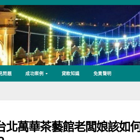
見問題
成功案例
貸款知識
免責聲明
台北萬華茶藝館老闆娘該如