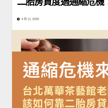
二胎房貸度過通縮危機
4 月 11, 2025