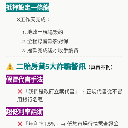
抵押設定一條龍
3工作天完成：
地政士現場簽約
全程錄音錄影對保
撥款完成後才收手續費
二胎房貸5大詐騙警訊
（真實案例）
假冒代書手法
「我們是政府立案代書」→ 正規代書從不冒
用銀行名義
超低利率話術
「年利率1.5%」→ 低於市場行情需查證公