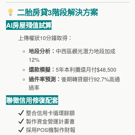
二胎房貸3階段解決方案
AI房屋殘值試算
上傳權狀10分鐘取得：
中西區觀光潛力地段加成
地段分析：
12%
5年本利攤還月付$48,500
還款模擬：
後期轉貸銀行92.7%高通
過件率預測：
過率
聯徵信用修復配套
整合信用卡循環餘額
製作資金營運計畫書
採用POS機製作財報