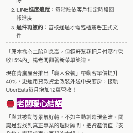
：每階段依客戶指定時段回
LINE進度追蹤
報進度
：審核通過才需臨櫃簽署正式文
過件再簽約
件
「原本擔心二胎利息高，但鉅軒幫我把月付壓在營
收15%內」楊老闆翻著新菜單笑道。
現在青嵐屋台推出「職人套餐」帶動客單價提升
40%，更運用貸款資金改裝外送中央廚房，接軌
UberEats每月增加12萬營收！
老闆暖心結語
「與其被動等景氣好轉，不如主動創造現金流。關
鍵是要找到真正專業的理財顧問，把資產價值『安