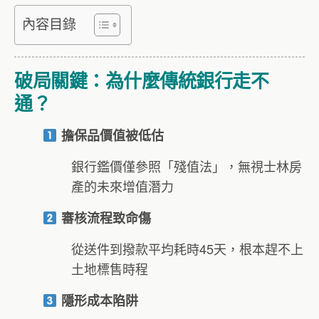
內容目錄
破局關鍵：為什麼傳統銀行走不
通？
擔保品價值被低估
銀行鑑價僅參照「殘值法」，無視士林房
產的未來增值潛力
審核流程致命傷
從送件到撥款平均耗時45天，根本趕不上
土地標售時程
隱形成本陷阱