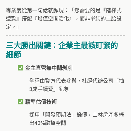
專業度從第一句話就顯現：「您需要的是『階梯式
還款』搭配『增值空間活化』，而非單純的二胎設
定。」
三大勝出關鍵：企業主最該盯緊的
細節
金主直營無中間剝削
全程由資方代表參與，杜絕代辦公司「抽
3成手續費」亂象
精準估價技術
採用「開發預期法」鑑價，士林房產多榨
出40%融資空間