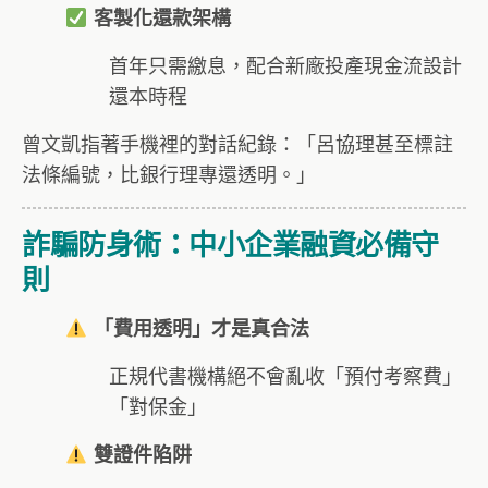
客製化還款架構
首年只需繳息，配合新廠投產現金流設計
還本時程
曾文凱指著手機裡的對話紀錄：「呂協理甚至標註
法條編號，比銀行理專還透明。」
詐騙防身術：中小企業融資必備守
則
「費用透明」才是真合法
正規代書機構絕不會亂收「預付考察費」
「對保金」
雙證件陷阱