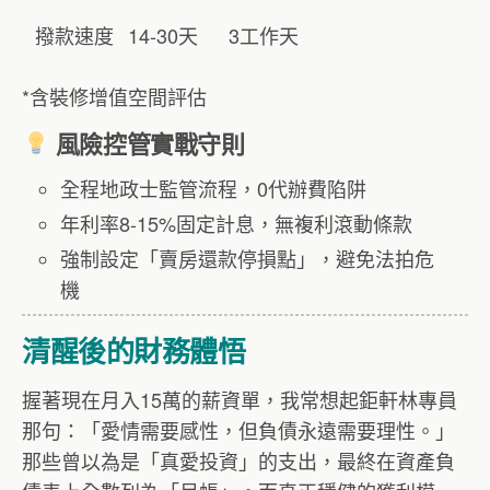
撥款速度
14-30天
3工作天
*含裝修增值空間評估
風險控管實戰守則
全程地政士監管流程，0代辦費陷阱
年利率8-15%固定計息，無複利滾動條款
強制設定「賣房還款停損點」，避免法拍危
機
清醒後的財務體悟
握著現在月入15萬的薪資單，我常想起鉅軒林專員
那句：「愛情需要感性，但負債永遠需要理性。」
那些曾以為是「真愛投資」的支出，最終在資產負