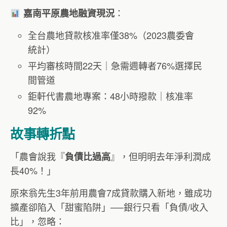
：
嘉南平原農地融資現況
全台農地貸款核准率僅38%（2023農委會
統計）
平均審核時間22天｜急需週轉者76%選擇民
間管道
鉅軒代書農地專案：48小時撥款｜核准率
92%
故事轉折點
「農會說我『
』，但明明去年淨利潤成
負債比過高
長40%！」
原來翁先生3年前用農會7成貸款購入新地，雖成功
擴產卻陷入「甜蜜陷阱」──銀行只看「負債/收入
比」，忽略：