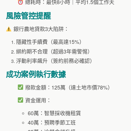
總耗時：最快8小時｜平均1.5個工作天
風險管控提醒
銀行農地貸款3大陷阱：
隱藏性手續費（最高達15%）
綁約期不合理（超過3年需警惕）
浮動利率飆升（簽約前務必確認）
成功案例執行數據
撥款金額：125萬（達土地市價78%）
資金運用：
60萬：智慧採收機租賃
40萬：預聘季節工班