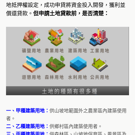
地抵押權設定，成功申貸將資金投入開發，獲利並
償還貸款。
但申請土地貸款前，是否清楚：
一、甲種建築用地：
供山坡地範圍外之農業區內建築使用
者。
二、乙種建築用地：
供鄉村區內建築使用者。
三、丙種建築用地：
供森林區、山坡地保育區、風景區及