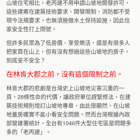
山坡住宅相比，老丙建不用申請山坡地開發許可，
這些建案在建築技術要求、開發限制、消防都不受
現今法規要求，也無須施做水土保持設施，因此住
家安全性打上問號。
但許多民眾為了低房價、享受樂活，還是有很多人
把家買在山上，但有沒有想過這些山坡地的房子，
到底安不安全？
在林肯大郡之前，沒有這個限制之前。
林肯大郡的悲劇是台灣史上山坡地災害沉重的一
頁，28條性命的代價，讓政府單位趕緊修法，在建
築技術規則增訂山坡地專章，由此很顯然，在山坡
地蓋房確實不能小看安全問題。然而台灣根據內政
部營建署統計，全台有1046件大型住宅區是問題多
多的「老丙建」。