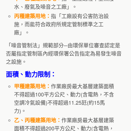
水、廢氣及噪音之工廠」。
指「工廠設有公害防治設
丙種建築用地：
施，而能符合政府所規定管制標準之工
廠」。
「噪音管制法」規範部分─由環保單位審查認定是
否屬指定管制區內經環保署公告指定為易發生噪音
之設施。
面積、動力限制：
作業廠房最大基層建築面積
甲種建築用地：
不得超過100平方公尺、動力(含電熱，不含
空調冷氣設備)不得超過11.25瓩(約15馬
力)。
作業廠房最大基層建築
乙、丙種建築用地：
面積不得超過200平方公尺、動力(含電熱，