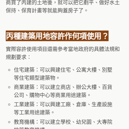
商買了丙建的土地後，就可以把它剷平、做好水土
保持、保育計畫等就能夠蓋房子了。
丙種建築用地容許作何項使用？
實際容許使用項目還需參考當地政府的具體法規和
規劃要求：
住宅建築：可以興建住宅、公寓大樓、別墅
等住宅類型建築物。
商業建築：可以建立商店、辦公大樓、百貨
公司、購物中心等商業用途建築。
工業建築：可以興建工廠、倉庫、生產設施
等工業用途建築。
教育機構：可以建立學校、幼兒園、大專院