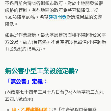
不過目前台灣省各鄉鎮市政府，對於土地開發做很
嚴格的管制，有些地區的政府會將容積降低，從
160％降至80％，希望
建築開發
對環境衝擊的影響
降低。
如果是作業廠房，最大基層建築面積不得超過200平
方公尺、動力(含電熱，不含空調冷氣設備)不得超過
11.25瓩(約15馬力)。
無公害小型工業設施定義?
「無公害」定義：
(內政部七十四年三月十八日台(74)內地字第二九九
五四六號函示)
指「生產過程中全無廢
甲、乙種建築用地：