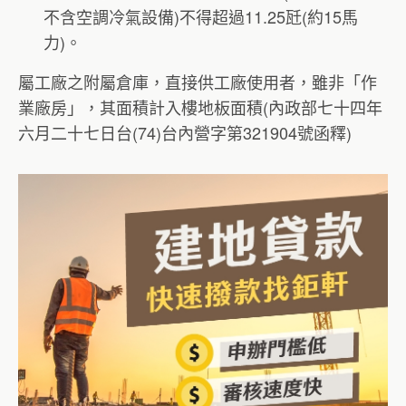
不含空調冷氣設備)不得超過11.25瓩(約15馬
力)。
屬工廠之附屬倉庫，直接供工廠使用者，雖非「作
業廠房」，其面積計入樓地板面積(內政部七十四年
六月二十七日台(74)台內營字第321904號函釋)