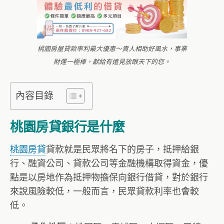
桃園房屋貸款率利最大優惠～貴人相助好風水，事業
財運一極棒，獻給有遠見放眼天下的您。
內容目錄
桃園房貸銀行是什麼
桃園房貸
貸款就是民眾將名下的房子，抵押給銀
行、融資公司、貸款公司等金融機構取得資金，優
點是以房地作為抵押物擔保向銀行借貸，對於銀行
來說風險較低，一般而言，民眾貸款利率也會較
低。