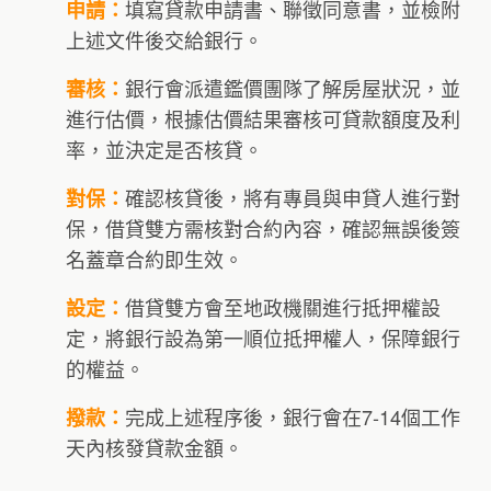
填寫貸款申請書、聯徵同意書，並檢附
申請：
上述文件後交給銀行。
銀行會派遣鑑價團隊了解房屋狀況，並
審核：
進行估價，根據估價結果審核可貸款額度及利
率，並決定是否核貸。
確認核貸後，將有專員與申貸人進行對
對保：
保，借貸雙方需核對合約內容，確認無誤後簽
名蓋章合約即生效。
借貸雙方會至地政機關進行抵押權設
設定：
定，將銀行設為第一順位抵押權人，保障銀行
的權益。
完成上述程序後，銀行會在7-14個工作
撥款：
天內核發貸款金額。