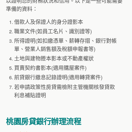
以證明您的財務狀況和信用。以下是一些可能需要
準備的資料：
借款人及保證人的身分證影本
職業文件(如員工名片、識別證等)
所得證明(如扣繳憑單、薪轉存摺、銀行對帳
單、營業人銷售額及稅額申報書等)
土地與建物謄本影本或不動產權狀
買賣契約書影本(適用購屋案件)
前貸銀行繳息記錄證明(適用轉貸案件)
若申請政策性房貸需檢附主管機關核發貸款
利息補貼證明
桃園房貸銀行辦理流程