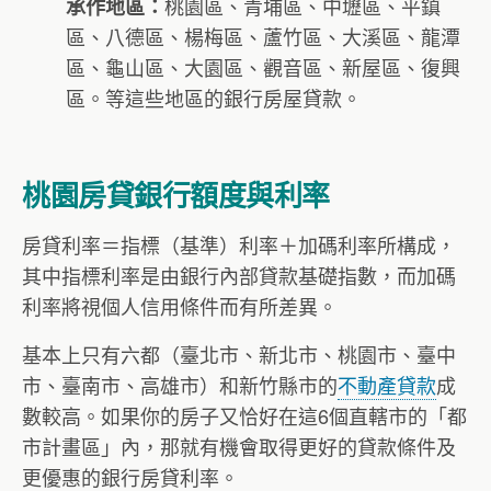
桃園區、青埔區、中壢區、平鎮
承作地區：
區、八德區、楊梅區、蘆竹區、大溪區、龍潭
區、龜山區、大園區、觀音區、新屋區、復興
區。等這些地區的銀行房屋貸款。
桃園房貸銀行額度與利率
房貸利率＝指標（基準）利率＋加碼利率所構成，
其中指標利率是由銀行內部貸款基礎指數，而加碼
利率將視個人信用條件而有所差異。
基本上只有六都（臺北市、新北市、桃園市、臺中
市、臺南市、高雄市）和新竹縣市的
不動產貸款
成
數較高。如果你的房子又恰好在這6個直轄市的「都
市計畫區」內，那就有機會取得更好的貸款條件及
更優惠的銀行房貸利率。