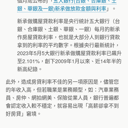
個月底公布的「
五大銀行(台銀、合庫銀、土
銀、華銀及一銀)新承做放款金額與利率
」。
新承做購屋貸款利率是央行統計五大銀行（台
銀、合庫銀、土銀、華銀、一銀）每月的新承
作房屋貸款利率，也就是大部分人到銀行貸款
拿到的利率的平均數字。根據央行最新統計，
2023年5月5大銀行新承做購屋貸款利率已飆升
至2.101%，創下2009年1月以來、近14年半的
新高紀錄。
此外，造成房貸利率不佳的另一項原因是，儘管您
的年收入高，但若職業是業務類型，如：汽車業務
員、房仲、網拍網美、保險從業人員，銀行普遍都
會認定收入較不穩定，就容易出現「高薪卻拿不到
好房貸」窘境。