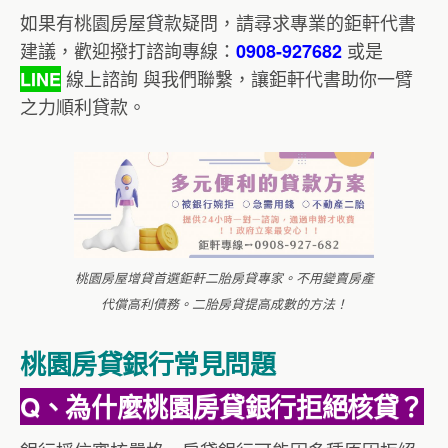
如果有桃園房屋貸款疑問，請尋求專業的鉅軒代書
建議，歡迎撥打諮詢專線：
或是
0908-927682
線上諮詢 與我們聯繫，讓鉅軒代書助你一臂
LINE
之力順利貸款。
桃園房屋增貸首選鉅軒二胎房貸專家。不用變賣房產
代償高利債務。二胎房貸提高成數的方法！
桃園房貸銀行常見問題
Q、
為什麼桃園房貸銀行拒絕核貸？