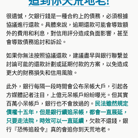
很遺憾，欠銀行錢是一種合約上的債務，必須根據
協議進行還款。具體來說，逾期還款可能會導致額
外的費用和利息，對信用評分造成負面影響，甚至
會導致債務追討和訴訟。
如果你無法按照協議還款，建議盡早與銀行聯繫並
討論可能的還款計劃或延期付款的方案，以免造成
更大的財務損失和信用風險。
此外，銀行每隔一段時間會公布呆帳大戶，引起各
方媒體記者注目，上億元呆帳戶紛紛曝光。但其實
百萬小呆帳戶，銀行也不會放過的。
民法雖然規定
債權十五年，但是銀行續追呆帳，都會一直展延，
，欠款不還錢，銀
只要走法院，時效可以一直延續
行『恐怖追殺令』真的會追你到天荒地老。