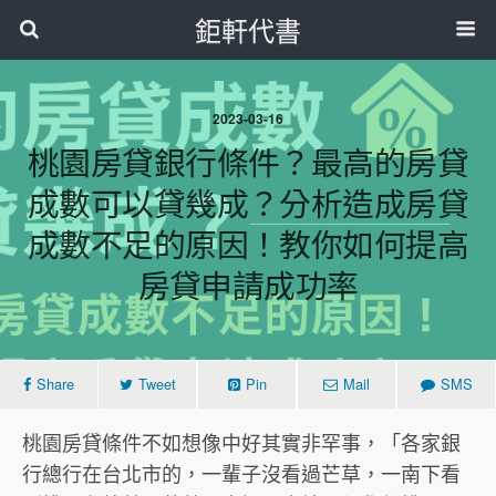
鉅軒代書
2023-03-16
桃園房貸銀行條件？最高的房貸
成數可以貸幾成？分析造成房貸
成數不足的原因！教你如何提高
房貸申請成功率
Share
Tweet
Pin
Mail
SMS
桃園房貸條件不如想像中好其實非罕事，「各家銀
行總行在台北市的，一輩子沒看過芒草，一南下看