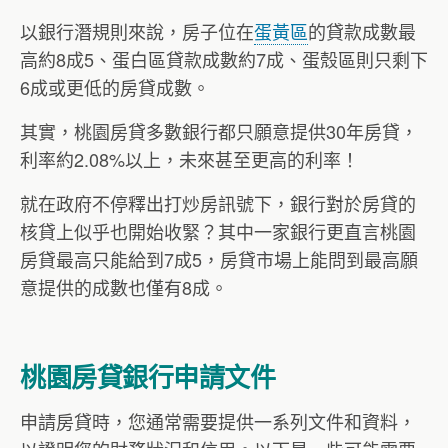
以銀行潛規則來說，房子位在
蛋黃區
的貸款成數最
高約8成5、蛋白區貸款成數約7成、蛋殼區則只剩下
6成或更低的房貸成數。
其實，桃園房貸多數銀行都只願意提供30年房貸，
利率約2.08%以上，未來甚至更高的利率！
就在政府不停釋出打炒房訊號下，銀行對於房貸的
核貸上似乎也開始收緊？其中一家銀行更直言桃園
房貸最高只能給到7成5，房貸市場上能問到最高願
意提供的成數也僅有8成。
桃園房貸銀行申請文件
申請房貸時，您通常需要提供一系列文件和資料，