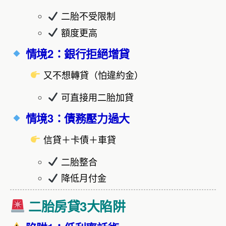
二胎不受限制
額度更高
情境2：銀行拒絕增貸
又不想轉貸（怕違約金）
可直接用二胎加貸
情境3：債務壓力過大
信貸＋卡債＋車貸
二胎整合
降低月付金
二胎房貸3大陷阱