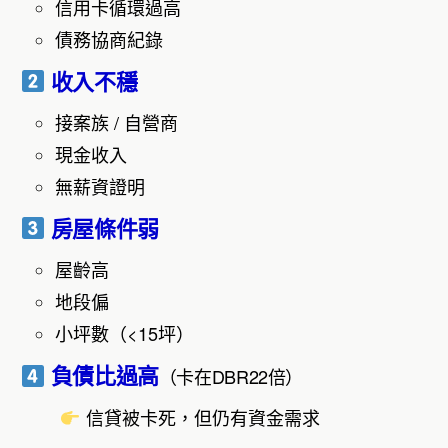
信用卡循環過高
債務協商紀錄
收入不穩
接案族 / 自營商
現金收入
無薪資證明
房屋條件弱
屋齡高
地段偏
小坪數（<15坪）
負債比過高
（卡在DBR22倍）
信貸被卡死，但仍有資金需求