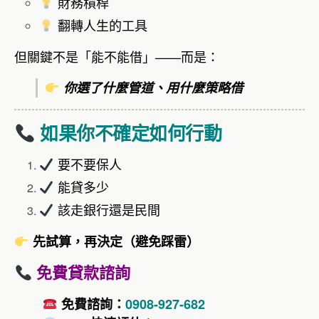
財務槓桿
翻轉人生的工具
但關鍵不是「能不能借」——而是：
你選了什麼管道、用什麼策略借
如果你不確定如何行動
要不要保人
能貸多少
該走銀行還是民間
先試算，再決定（避免踩雷）
免費貸款諮詢
免費諮詢：
0908-927-682