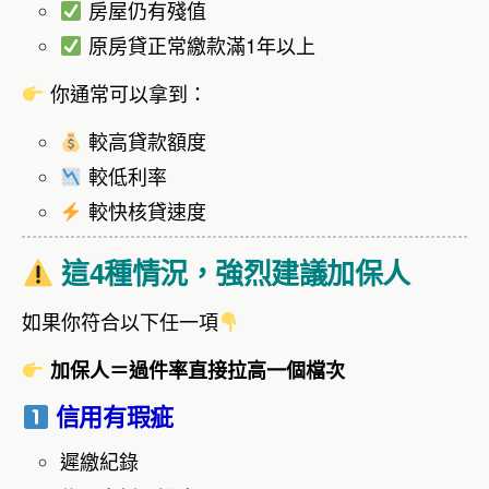
房屋仍有殘值
原房貸正常繳款滿1年以上
你通常可以拿到：
較高貸款額度
較低利率
較快核貸速度
這4種情況，強烈建議加保人
如果你符合以下任一項
加保人＝過件率直接拉高一個檔次
信用有瑕疵
遲繳紀錄