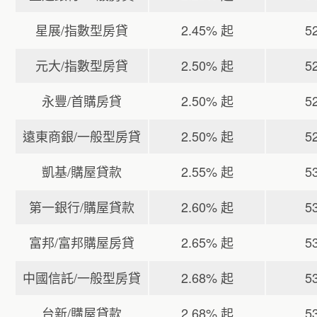
星展/指數型房貸
2.45% 起
5
元大/指數型房貸
2.50% 起
5
永豐/首購房貸
2.50% 起
5
遠東商銀/一般型房貸
2.50% 起
5
凱基/購屋貸款
2.55% 起
5
第一銀行/購屋貸款
2.60% 起
5
富邦/富邦購屋房貸
2.65% 起
5
中國信託/一般型房貸
2.68% 起
5
台新/購屋貸款
2.68% 起
5