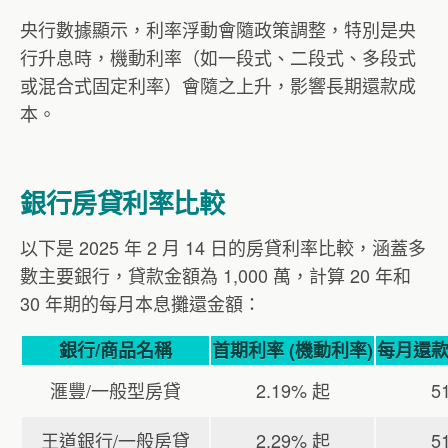
央行數據顯示，利率浮動會隨政策調整，特別是央
行升息時，機動利率（如一段式、二段式、多段式
或混合式固定利率）會隨之上升，影響長期還款成
本。
銀行房貸利率比較
以下是 2025 年 2 月 14 日的房貸利率比較，涵蓋多
數主要銀行，貸款金額為 1,000 萬，計算 20 年和
30 年期的每月本息攤還金額：
銀行/商品名稱
首期利率 (機動利率)
每月還款金
滙豐/一般型房貸
2.19% 起
5
王道銀行/一般房貸
2.29% 起
5