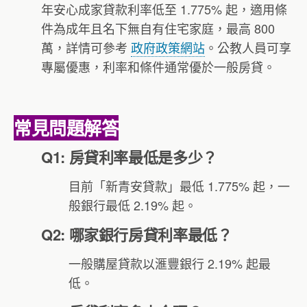
年安心成家貸款利率低至 1.775% 起，適用條
件為成年且名下無自有住宅家庭，最高 800
萬，詳情可參考
政府政策網站
。公教人員可享
專屬優惠，利率和條件通常優於一般房貸。
常見問題解答
Q1: 房貸利率最低是多少？
目前「新青安貸款」最低 1.775% 起，一
般銀行最低 2.19% 起。
Q2: 哪家銀行房貸利率最低？
一般購屋貸款以滙豐銀行 2.19% 起最
低。