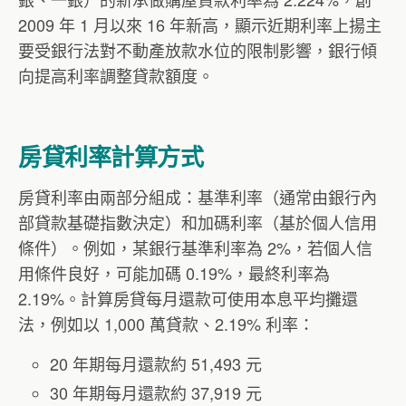
2009 年 1 月以來 16 年新高，顯示近期利率上揚主
要受銀行法對不動產放款水位的限制影響，銀行傾
向提高利率調整貸款額度。
房貸利率計算方式
房貸利率由兩部分組成：基準利率（通常由銀行內
部貸款基礎指數決定）和加碼利率（基於個人信用
條件）。例如，某銀行基準利率為 2%，若個人信
用條件良好，可能加碼 0.19%，最終利率為
2.19%。計算房貸每月還款可使用本息平均攤還
法，例如以 1,000 萬貸款、2.19% 利率：
20 年期每月還款約 51,493 元
30 年期每月還款約 37,919 元