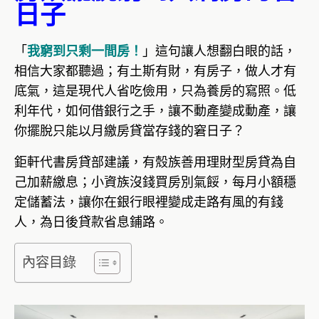
日子
「
」這句讓人想翻白眼的話，
我窮到只剩一間房！
相信大家都聽過；有土斯有財，有房子，做人才有
底氣，這是現代人省吃儉用，只為養房的寫照。低
利年代，如何借銀行之手，讓不動產變成動產，讓
你擺脫只能以月繳房貸當存錢的窘日子？
鉅軒代書房貸部建議，有殼族善用理財型房貸為自
己加薪繳息；小資族沒錢買房別氣餒，每月小額穩
定儲蓄法，讓你在銀行眼裡變成走路有風的有錢
人，為日後貸款省息鋪路。
內容目錄