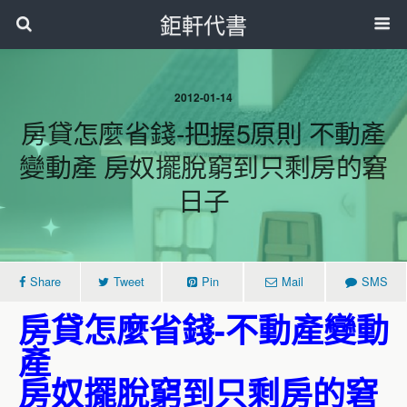
鉅軒代書
2012-01-14
房貸怎麼省錢-把握5原則 不動產
變動產 房奴擺脫窮到只剩房的窘
日子
Share
Tweet
Pin
Mail
SMS
房貸怎麼省錢-不動產變動
產
房奴擺脫窮到只剩房的窘