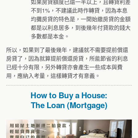
如果房貸額度已還一半以上，且轉貸利差
不到1%，不建議此時作轉貸，因為本息
均攤房貸的特色是，一開始繳房貸的金額
都是以利息居多，到後幾年付貸款的錢大
多數都是本金。
所以，如果到了最後幾年，建議就不需要提前償還
房貸了，因為就算提前償還房貸，所能節省的利息
已經十分有限，另外轉貸亦會產生一些成本與費
用，應納入考量，這樣轉貸才有意義。
How to Buy a House:
The Loan (Mortgage)