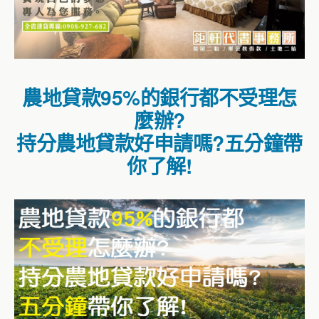
農地貸款95%的銀行都不受理怎
麼辦?
持分農地貸款好申請嗎?五分鐘帶
你了解!