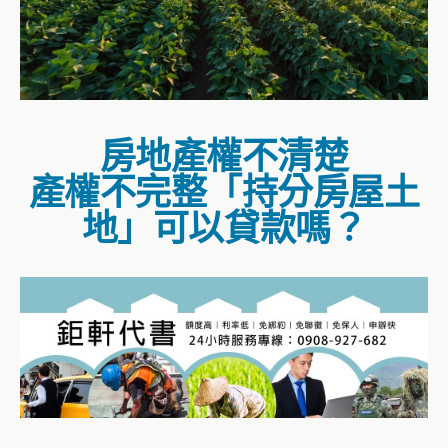
房地產權不清楚
產權不完整「持分房屋土
地」可以貸款嗎？