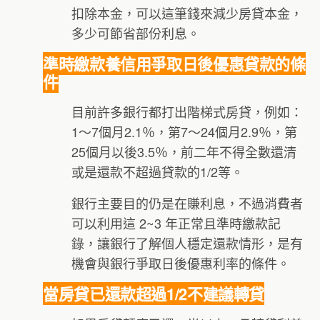
扣除本金，可以這筆錢來減少房貸本金，
多少可節省部份利息。
準時繳款養信用爭取日後優惠貸款的條
件
目前許多銀行都打出階梯式房貸，例如：
1～7個月2.1％，第7～24個月2.9％，第
25個月以後3.5％，前二年不得全數還清
或是還款不超過貸款的1/2等。
銀行主要目的仍是在賺利息，不過消費者
可以利用這 2~3 年正常且準時繳款記
錄，讓銀行了解個人穩定還款情形，是有
機會與銀行爭取日後優惠利率的條件。
當房貸已還款超過1/2不建議轉貸